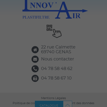
22 rue Calmette
69740
GENAS
Nous contacter
04 78 58 48 62
04 78 58 67 10
Mentions Légales
Politique de confidentialité et de traitement des données
CATALOGUE
personnelles