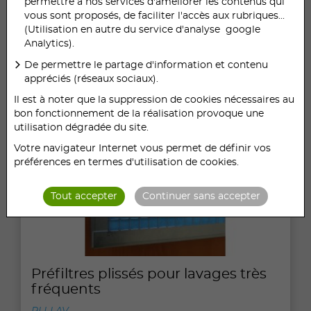
permettre à nos services d'améliorer les contenus qui
vous sont proposés, de faciliter l'accès aux rubriques...
(Utilisation en autre du service d'analyse google
1 article listé
Analytics).
De permettre le partage d'information et contenu
appréciés (réseaux sociaux).
Il est à noter que la suppression de cookies nécessaires au
bon fonctionnement de la réalisation provoque une
utilisation dégradée du site.
Votre navigateur Internet vous permet de définir vos
préférences en termes d'utilisation de cookies.
Tout accepter
Continuer sans accepter
Préfiltres plissés pour lavages très
fréquents