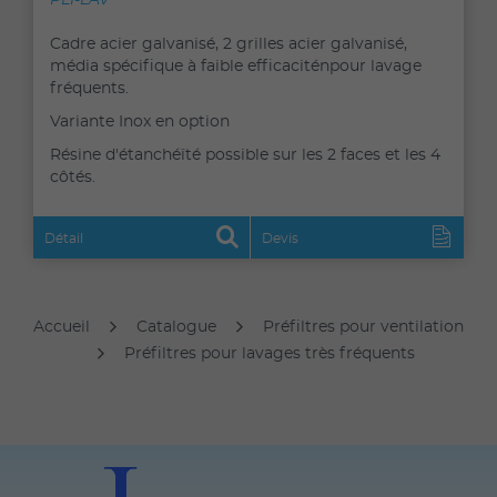
PLI-LAV
Cadre acier galvanisé, 2 grilles acier galvanisé,
média spécifique à faible efficaciténpour lavage
fréquents.
Variante Inox en option
Résine d'étanchéïté possible sur les 2 faces et les 4
côtés.
Détail
Devis
Accueil
Catalogue
Préfiltres pour ventilation
Préfiltres pour lavages très fréquents