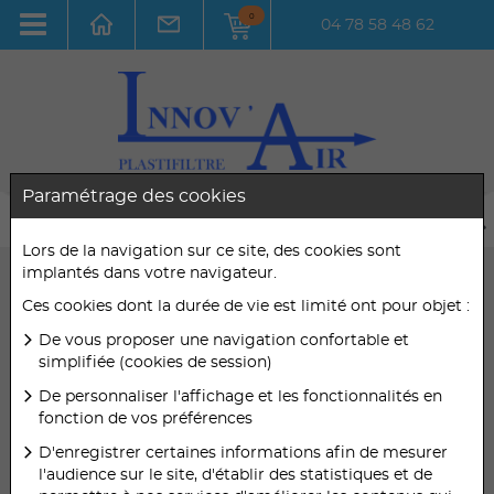
0
04 78 58 48 62
Paramétrage des cookies
Lors de la navigation sur ce site, des cookies sont
implantés dans votre navigateur.
Toutes les utilisations
Ces cookies dont la durée de vie est limité ont pour objet :
Toutes les efficacités
De vous proposer une navigation confortable et
simplifiée (cookies de session)
Préfiltres pour
De personnaliser l'affichage et les fonctionnalités en
fonction de vos préférences
lavages très
D'enregistrer certaines informations afin de mesurer
fréquents
l'audience sur le site, d'établir des statistiques et de