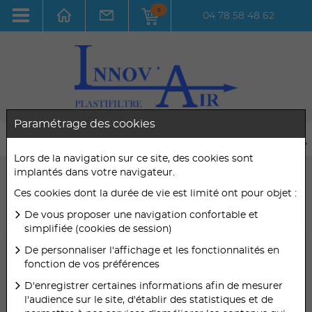
0
04 78 58 48 62
Paramétrage des cookies
Lors de la navigation sur ce site, des cookies sont
implantés dans votre navigateur.
Toutes les utilisations
Ces cookies dont la durée de vie est limité ont pour objet :
Toutes les efficacités
De vous proposer une navigation confortable et
simplifiée (cookies de session)
De personnaliser l'affichage et les fonctionnalités en
PLASTIFILTRE
fonction de vos préférences
PLASTIFILTRE
D'enregistrer certaines informations afin de mesurer
l'audience sur le site, d'établir des statistiques et de