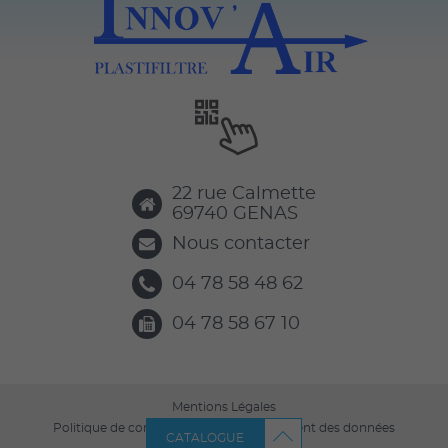
22 rue Calmette
69740
GENAS
Nous contacter
04 78 58 48 62
04 78 58 67 10
Mentions Légales
Politique de confidentialité et de traitement des données
CATALOGUE
personnelles