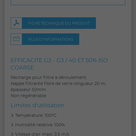
FICHE TECHNIQUE DU PRODUIT
PLUS D’INFORMATIONS
EFFICACITE G2 - G3 /
40 ET 50% ISO
COARSE
Recharge pour filtre à déroulement.
Nappe filtrante fibre de verre longueur 20 m,
épaisseur 50mm
Non régénérable
Limites d'utilisation
Température: 100°C
Humidité relative: 100%
Vitesse d'air maxi: 3.5 m/s