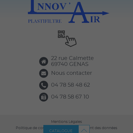
22 rue Calmette
69740
GENAS
Nous contacter
04 78 58 48 62
04 78 58 67 10
Mentions Légales
Politique de confidentialité et de traitement des données
CATALOGUE
personnelles