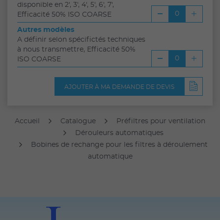
disponible en 2', 3', 4', 5', 6', 7',
Efficacité 50% ISO COARSE
Autres modèles
A définir selon spécifictés techniques
à nous transmettre, Efficacité 50%
ISO COARSE
AJOUTER À MA DEMANDE DE DEVIS
Accueil
Catalogue
Préfiltres pour ventilation
Dérouleurs automatiques
Bobines de rechange pour les filtres à déroulement
automatique