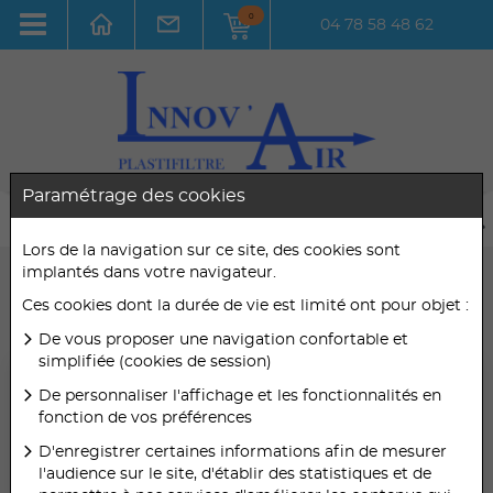
0
04 78 58 48 62
Paramétrage des cookies
Lors de la navigation sur ce site, des cookies sont
implantés dans votre navigateur.
Toutes les utilisations
Ces cookies dont la durée de vie est limité ont pour objet :
Toutes les efficacités
De vous proposer une navigation confortable et
simplifiée (cookies de session)
De personnaliser l'affichage et les fonctionnalités en
Bobines de
fonction de vos préférences
rechange pour les
D'enregistrer certaines informations afin de mesurer
l'audience sur le site, d'établir des statistiques et de